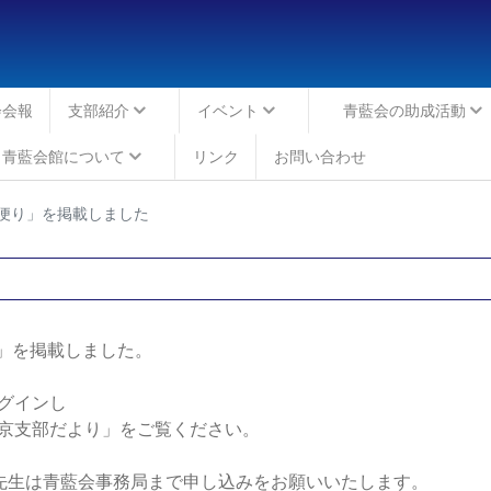
会会報
支部紹介
イベント
青藍会の助成活動
青藍会館について
リンク
お問い合わせ
便り」を掲載しました
」を掲載しました。
グインし
京支部だより」をご覧ください。
先生は青藍会事務局まで申し込みをお願いいたします。