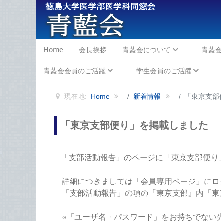
Home
会長挨拶
青藍会について
青藍
青藍会会員のご活躍
学生会員のご活躍
現在地:
Home
新着情報
「東京支部
「東京支部便り」を掲載しました
「支部活動報告」のページに「東京支部便り
詳細につきましては「会員専用ページ」にロ
「支部活動報告」の項の『東京支部』内「東
※「ユーザ名・パスワード」をお持ちでない