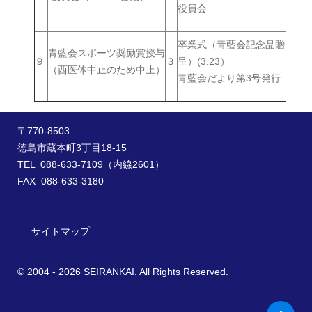
役員会
卒業式（青藍会記念品贈
青藍会スポーツ奨励賞授与
９
３
呈）(3.23）
（西医体中止のため中止）
青藍会だより第3号発行
〒770-8503
徳島市蔵本町3丁目18-15
TEL 088-633-7109（内線2601）
FAX 088-633-3180
サイトマップ
© 2004 - 2026 SEIRANKAI. All Rights Reserved.