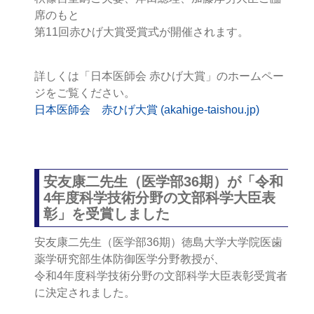
席のもと
第11回赤ひげ大賞受賞式が開催されます。
詳しくは「日本医師会 赤ひげ大賞」のホームペー
ジをご覧ください。
日本医師会 赤ひげ大賞 (akahige-taishou.jp)
安友康二先生（医学部36期）が「令和
4年度科学技術分野の文部科学大臣表
彰」を受賞しました
安友康二先生（医学部36期）徳島大学大学院医歯
薬学研究部生体防御医学分野教授が、
令和4年度科学技術分野の文部科学大臣表彰受賞者
に決定されました。