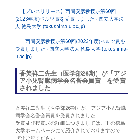
【プレスリリース】西岡安彦教授が第60回
(2023年度)ベルツ賞を受賞しました - 国立大学法
人 徳島大学 (tokushima-u.ac.jp)
西岡安彦教授が第60回(2023年度)ベルツ賞を
受賞しました - 国立大学法人 徳島大学 (tokushima-
u.ac.jp)
香美祥二先生（医学部26期）が「アジ
ア小児腎臓病学会名誉会員賞」を受賞
されました
香美祥二先生（医学部26期）が、アジア小児腎臓
病学会名誉会員賞を
受賞されました。
受賞及び授賞式の詳細につきましては、下の徳島
大学ホームページにて紹介されておりますので
ぜひご覧ください。