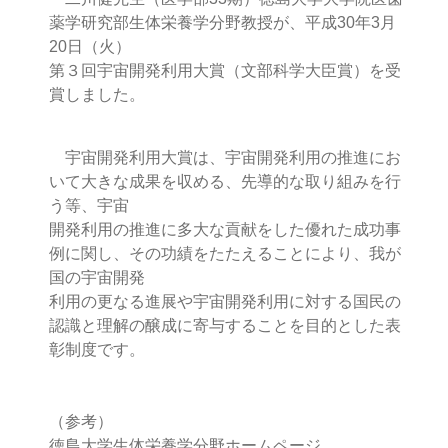
薬学研究部生体栄養学分野教授が、平成30年3月
20日（火）
第３回宇宙開発利用大賞（文部科学大臣賞）を受
賞しました。
宇宙開発利用大賞は、宇宙開発利用の推進にお
いて大きな成果を収める、先導的な取り組みを行
う等、宇宙
開発利用の推進に多大な貢献をした優れた成功事
例に関し、その功績をたたえることにより、我が
国の宇宙開発
利用の更なる進展や宇宙開発利用に対する国民の
認識と理解の醸成に寄与することを目的とした表
彰制度です。
（参考）
徳島大学生体栄養学分野ホームページ