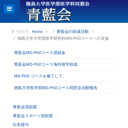
現在地:
Home
青藍会の助成活動
徳島大学大学院医学研究科MD-PhDコースへの支援
青藍会MD-PhDコース奨励金
青藍会MD-PhDコース海外留学助成
MD-PhD コースを修了して
徳島大学医学部MD-PhDコース同窓会活動報告
青藍会奨励賞
青藍会スポーツ奨励賞
白衣授与