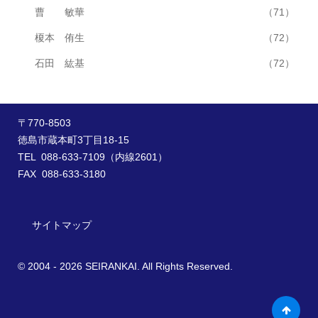
曹 敏華
（71）
榎本 侑生
（72）
石田 紘基
（72）
〒770-8503
徳島市蔵本町3丁目18-15
TEL 088-633-7109（内線2601）
FAX 088-633-3180
サイトマップ
© 2004 - 2026 SEIRANKAI. All Rights Reserved.