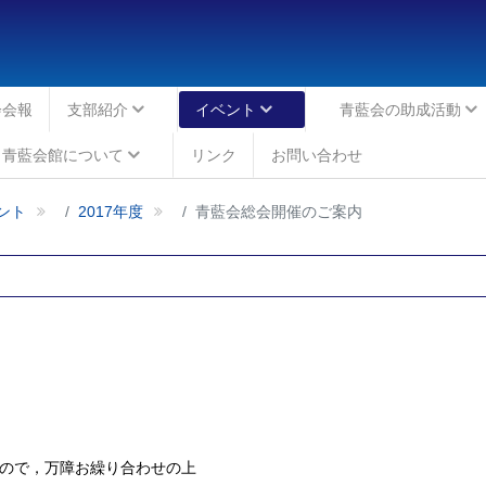
会会報
支部紹介
イベント
青藍会の助成活動
青藍会館について
リンク
お問い合わせ
ント
2017年度
青藍会総会開催のご案内
ので，万障お繰り合わせの上