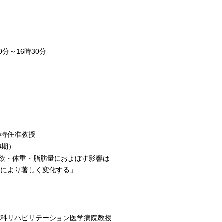
分～16時30分
任准教授
期）
・脂肪量におよぼす影響は
く変化する」
ビリテーション医学病院教授