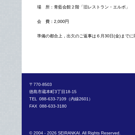
場 所：青藍会館２階「旧レストラン・エルボ」
会 費：2,000円
準備の都合上，出欠のご返事は６月30日(金)まで
青 藍
会 長 桜 
〒770-8503
徳島市蔵本町3丁目18-15
TEL 088-633-7109（内線2601）
FAX 088-633-3180
© 2004 - 2026 SEIRANKAI. All Rights Reserved.