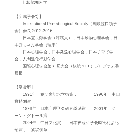
比較認知科学
【所属学会等】
International Primatological Society（国際霊長類学
会）会長 2012-2016
日本霊長類学会（評議員），日本動物心理学会，日
本赤ちゃん学会（理事）
日本心理学会，日本発達心理学会，日本子育て学
会，人間進化行動学会
国際心理学会第31回大会（横浜2016）プログラム委
員長
【受賞歴】
1991年 秩父宮記念学術賞， 1996年 中山
賞特別賞
1998年 日本心理学会研究奨励賞， 2001年 ジェ
ーン・グドール賞
2004年 中日文化賞， 日本神経科学会時実利彦記
念賞， 紫綬褒章