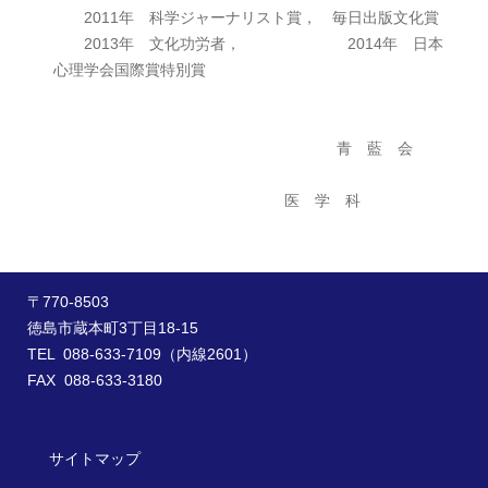
2011年 科学ジャーナリスト賞， 毎日出版文化賞
2013年 文化功労者， 2014年 日本
心理学会国際賞特別賞
青 藍 会
医 学 科
〒770-8503
徳島市蔵本町3丁目18-15
TEL 088-633-7109（内線2601）
FAX 088-633-3180
サイトマップ