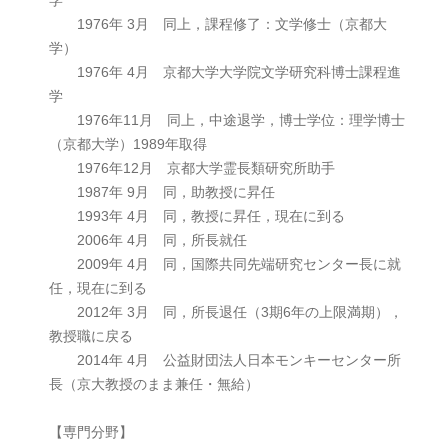
1976年 3月 同上，課程修了：文学修士（京都大
学）
1976年 4月 京都大学大学院文学研究科博士課程進
学
1976年11月 同上，中途退学，博士学位：理学博士
（京都大学）1989年取得
1976年12月 京都大学霊長類研究所助手
1987年 9月 同，助教授に昇任
1993年 4月 同，教授に昇任，現在に到る
2006年 4月 同，所長就任
2009年 4月 同，国際共同先端研究センター長に就
任，現在に到る
2012年 3月 同，所長退任（3期6年の上限満期），
教授職に戻る
2014年 4月 公益財団法人日本モンキーセンター所
長（京大教授のまま兼任・無給）
【専門分野】