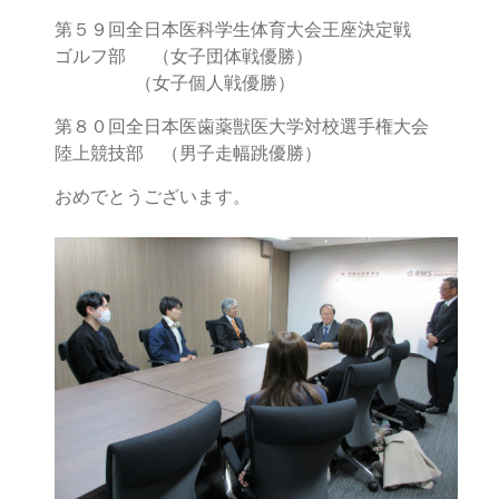
第５９回全日本医科学生体育大会王座決定戦
ゴルフ部 （女子団体戦優勝）
（女子個人戦優勝）
第８０回全日本医歯薬獣医大学対校選手権大会
陸上競技部 （男子走幅跳優勝）
おめでとうございます。