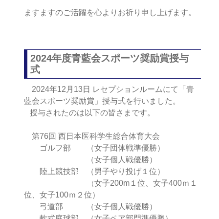
ますますのご活躍を心よりお祈り申し上げます。
2024年度青藍会スポーツ奨励賞授与
式
2024年12月13日 レセプションルームにて「青
藍会スポーツ奨励賞」授与式を行いました。
授与されたのは以下の皆さまです。
第76回 西日本医科学生総合体育大会
ゴルフ部 （女子団体戦準優勝）
（
女子個人戦優勝）
陸上競技部 （男子やり投げ１位）
女子200m１位、女子400ｍ１
（
位、女子100ｍ２位）
弓道部 （女子個人戦優勝）
軟式庭球部 （女子ペア部門準優勝）