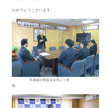
おめでとうございます。
荒瀬誠治青藍会会長より挨
拶