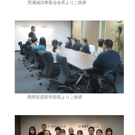
荒瀬誠治青藍会会長よりご挨拶
西岡安彦医学部長よりご挨拶