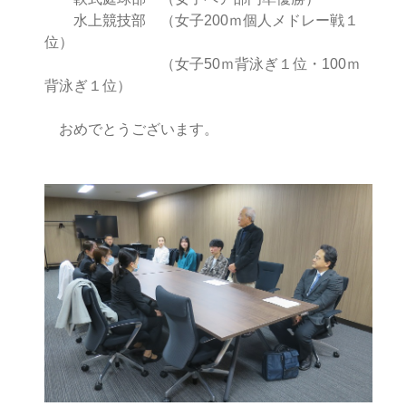
水上競技部 （女子200ｍ個人メドレー戦１
位）
（女子50ｍ背泳ぎ１位・100ｍ
背泳ぎ１位）
おめでとうございます。