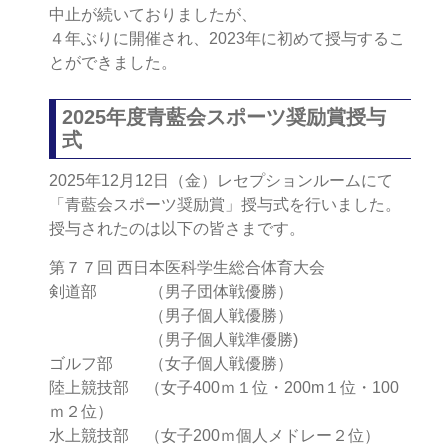
中止が続いておりましたが、
４年ぶりに開催され、2023年に初めて授与するこ
とができました。
2025年度青藍会スポーツ奨励賞授与
式
2025年12月12日（金）レセプションルームにて
「青藍会スポーツ奨励賞」授与式を行いました。
授与されたのは以下の皆さまです。
第７７回 西日本医科学生総合体育大会
剣道部 （男子団体戦優勝）
（男子個人戦優勝）
（男子個人戦準優勝)
ゴルフ部 （女子個人戦優勝）
陸上競技部 （女子400ｍ１位・200m１位・100
ｍ２位）
水上競技部 （女子200ｍ個人メドレー２位）