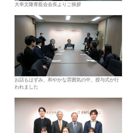
大串文隆青藍会会長よりご挨拶
お話もはずみ、和やかな雰囲気の中、授与式が行
われました