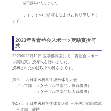
後日授与いたしました
ますますのご活躍を心よりお祈り申し上げ
ます。
2023年度青藍会スポーツ奨励賞授与
式
2023年12月11日 医学部長室にて「青藍会スポー
ツ奨励賞」授与式を行いました。
授与されたのは以下の皆さまです。
第75回 西日本医科学生総合体育大会
ゴルフ部 （女子ゴルフ部門団体戦優勝）
（女子ゴルフ部門個人戦優勝）
第57回 全日本医科学生体育大会 王座決定戦団体戦
弓道部 優勝