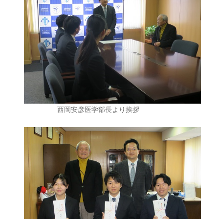
西岡安彦医学部長より挨拶