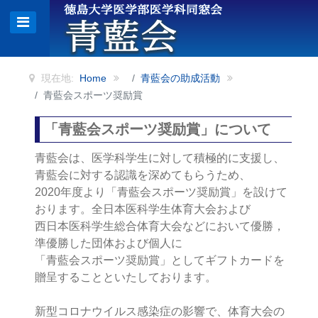
現在地:
Home
青藍会の助成活動
青藍会スポーツ奨励賞
「青藍会スポーツ奨励賞」について
青藍会は、医学科学生に対して積極的に支援し、
青藍会に対する認識を深めてもらうため、
2020年度より「青藍会スポーツ奨励賞」を設けて
おります。全日本医科学生体育大会および
西日本医科学生総合体育大会などにおいて優勝，
準優勝した団体および個人に
「青藍会スポーツ奨励賞」
としてギフトカードを
贈呈することといたしております。
新型コロナウイルス感染症の影響で、体育大会の