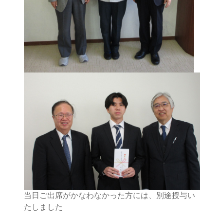
当日ご出席がかなわなかった方には、別途授与い
たしました