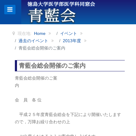
現在地:
Home
イベント
過去のイベント
2013年度
青藍会総会開催のご案内
青藍会総会開催のご案内
青藍会総会開催のご案
内
会 員 各 位
平成２５年度青藍会総会を下記により開催いたします
ので，万障お繰り合わせの上