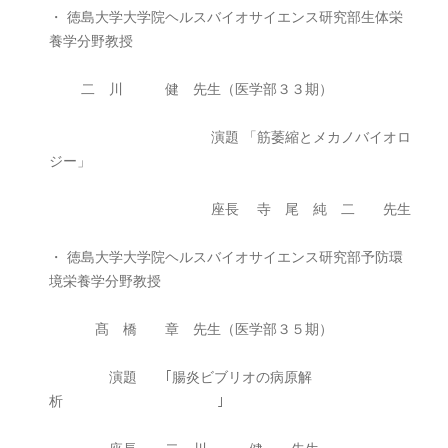
・ 徳島大学大学院ヘルスバイオサイエンス研究部生体栄
養学分野教授
二 川 健 先生（医学部３３期）
演題 「筋萎縮とメカノバイオロ
ジー」
座長 寺 尾 純 二 先生
・ 徳島大学大学院ヘルスバイオサイエンス研究部予防環
境栄養学分野教授
髙 橋 章 先生（医学部３５期）
演題 ｢腸炎ビブリオの病原解
析 ｣