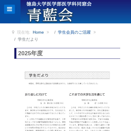
現在地:
Home
学生会員のご活躍
学生だより
2025年度