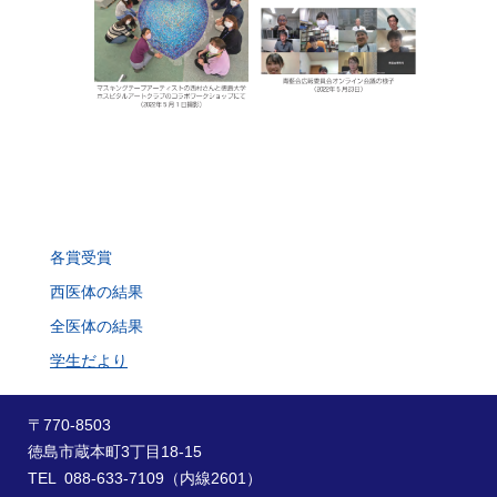
各賞受賞
西医体の結果
全医体の結果
学生だより
〒770-8503
徳島市蔵本町3丁目18-15
TEL 088-633-7109（内線2601）