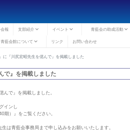
会会報
支部紹介
イベント
青藍会の助成活動
青藍会館について
リンク
お問い合わせ
」に『川尻宏昭先生を偲んで』を掲載しました
んで』を掲載しました
偲んで』
を掲載しました。
グインし
0期）』をご覧ください。
先生は青藍会事務局まで申し込みをお願いいたします。